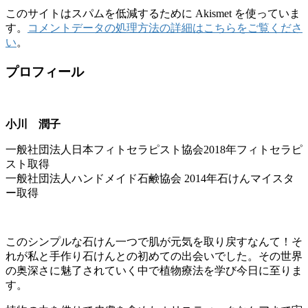
このサイトはスパムを低減するために Akismet を使っていま
す。
コメントデータの処理方法の詳細はこちらをご覧くださ
い
。
プロフィール
小川 潤子
一般社団法人日本フィトセラピスト協会2018年フィトセラピ
スト取得
一般社団法人ハンドメイド石鹸協会 2014年石けんマイスタ
ー取得
このシンプルな石けん一つで肌が元気を取り戻すなんて！そ
れが私と手作り石けんとの初めての出会いでした。その世界
の奥深さに魅了されていく中で植物療法を学び今日に至りま
す。