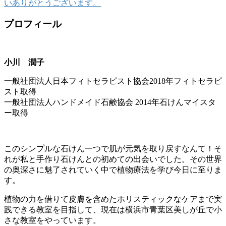
いありがとうございます。
プロフィール
小川 潤子
一般社団法人日本フィトセラピスト協会2018年フィトセラピ
スト取得
一般社団法人ハンドメイド石鹸協会 2014年石けんマイスタ
ー取得
このシンプルな石けん一つで肌が元気を取り戻すなんて！そ
れが私と手作り石けんとの初めての出会いでした。その世界
の奥深さに魅了されていく中で植物療法を学び今日に至りま
す。
植物の力を借りて皮膚を含めたホリスティックなケアまで実
践できる教室を目指して、現在は横浜市青葉区美しが丘で小
さな教室をやっています。