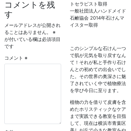
コメントを残
トセラピスト取得
一般社団法人ハンドメイド
す
石鹸協会 2014年石けんマ
イスター取得
メールアドレスが公開され
ることはありません。
※
が付いている欄は必須項目
です
このシンプルな石けん一つ
で肌が元気を取り戻すなん
コメント
※
て！それが私と手作り石け
んとの初めての出会いでし
た。その世界の奥深さに魅
了されていく中で植物療法
を学び今日に至ります。
植物の力を借りて皮膚を含
めたホリスティックなケア
まで実践できる教室を目指
して、現在は横浜市青葉区
美しが丘で小さな教室をや