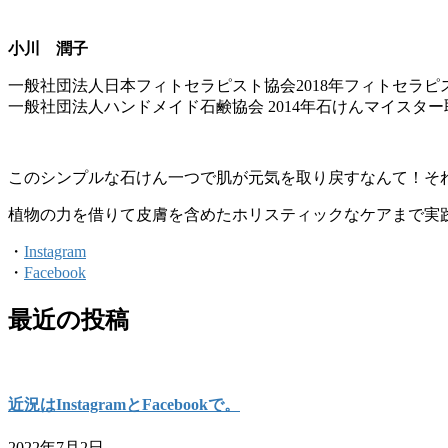
小川 潤子
一般社団法人日本フィトセラピスト協会2018年フィトセラピ
一般社団法人ハンドメイド石鹸協会 2014年石けんマイスター
このシンプルな石けん一つで肌が元気を取り戻すなんて！そ
植物の力を借りて皮膚を含めたホリスティックなケアまで実
・
Instagram
・
Facebook
最近の投稿
近況はInstagramとFacebookで。
2022年7月2日