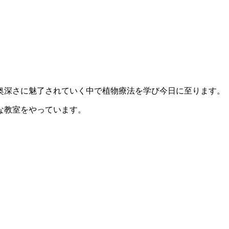
奥深さに魅了されていく中で植物療法を学び今日に至ります。
な教室をやっています。