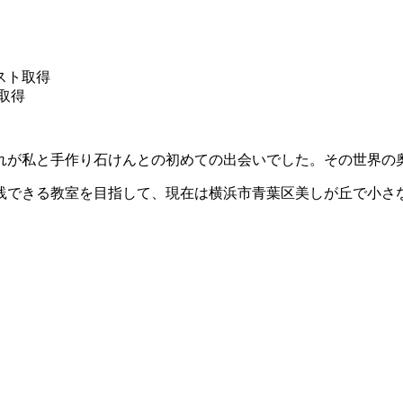
スト取得
取得
れが私と手作り石けんとの初めての出会いでした。その世界の
践できる教室を目指して、現在は横浜市青葉区美しが丘で小さ