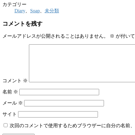
カテゴリー
Diary
、
Soap
、
未分類
コメントを残す
メールアドレスが公開されることはありません。
※
が付いて
コメント
※
名前
※
メール
※
サイト
次回のコメントで使用するためブラウザーに自分の名前、