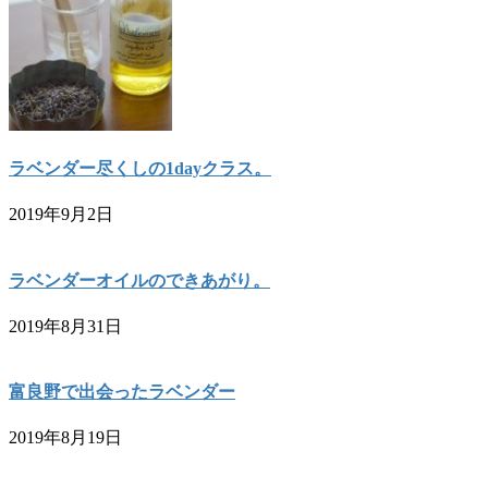
ラベンダー尽くしの1dayクラス。
2019年9月2日
ラベンダーオイルのできあがり。
2019年8月31日
富良野で出会ったラベンダー
2019年8月19日