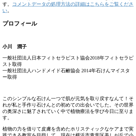
す。
コメントデータの処理方法の詳細はこちらをご覧くださ
い
。
プロフィール
小川 潤子
一般社団法人日本フィトセラピスト協会2018年フィトセラピ
スト取得
一般社団法人ハンドメイド石鹸協会 2014年石けんマイスタ
ー取得
このシンプルな石けん一つで肌が元気を取り戻すなんて！そ
れが私と手作り石けんとの初めての出会いでした。その世界
の奥深さに魅了されていく中で植物療法を学び今日に至りま
す。
植物の力を借りて皮膚を含めたホリスティックなケアまで実
践できる教室を目指して、現在は横浜市青葉区美しが丘で小