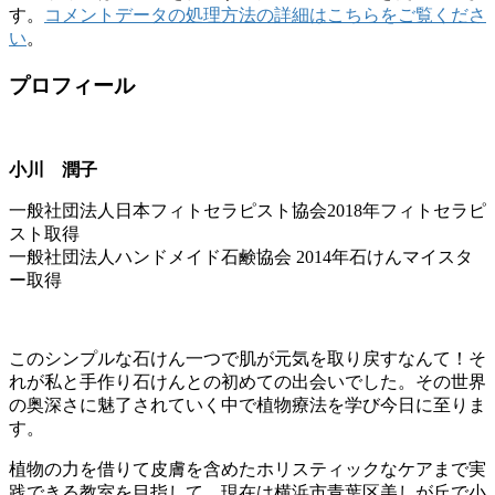
す。
コメントデータの処理方法の詳細はこちらをご覧くださ
い
。
プロフィール
小川 潤子
一般社団法人日本フィトセラピスト協会2018年フィトセラピ
スト取得
一般社団法人ハンドメイド石鹸協会 2014年石けんマイスタ
ー取得
このシンプルな石けん一つで肌が元気を取り戻すなんて！そ
れが私と手作り石けんとの初めての出会いでした。その世界
の奥深さに魅了されていく中で植物療法を学び今日に至りま
す。
植物の力を借りて皮膚を含めたホリスティックなケアまで実
践できる教室を目指して、現在は横浜市青葉区美しが丘で小