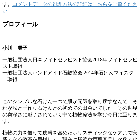
す。
コメントデータの処理方法の詳細はこちらをご覧くださ
い
。
プロフィール
小川 潤子
一般社団法人日本フィトセラピスト協会2018年フィトセラピ
スト取得
一般社団法人ハンドメイド石鹸協会 2014年石けんマイスタ
ー取得
このシンプルな石けん一つで肌が元気を取り戻すなんて！そ
れが私と手作り石けんとの初めての出会いでした。その世界
の奥深さに魅了されていく中で植物療法を学び今日に至りま
す。
植物の力を借りて皮膚を含めたホリスティックなケアまで実
践できる教室を目指して、現在は横浜市青葉区美しが丘で小