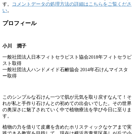
す。
コメントデータの処理方法の詳細はこちらをご覧くださ
い
。
プロフィール
小川 潤子
一般社団法人日本フィトセラピスト協会2018年フィトセラピ
スト取得
一般社団法人ハンドメイド石鹸協会 2014年石けんマイスタ
ー取得
このシンプルな石けん一つで肌が元気を取り戻すなんて！そ
れが私と手作り石けんとの初めての出会いでした。その世界
の奥深さに魅了されていく中で植物療法を学び今日に至りま
す。
植物の力を借りて皮膚を含めたホリスティックなケアまで実
践できる教室を目指して、現在は横浜市青葉区美しが丘で小