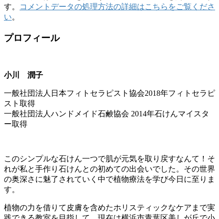
す。
コメントデータの処理方法の詳細はこちらをご覧くださ
い
。
プロフィール
小川 潤子
一般社団法人日本フィトセラピスト協会2018年フィトセラピ
スト取得
一般社団法人ハンドメイド石鹸協会 2014年石けんマイスタ
ー取得
このシンプルな石けん一つで肌が元気を取り戻すなんて！そ
れが私と手作り石けんとの初めての出会いでした。その世界
の奥深さに魅了されていく中で植物療法を学び今日に至りま
す。
植物の力を借りて皮膚を含めたホリスティックなケアまで実
践できる教室を目指して、現在は横浜市青葉区美しが丘で小