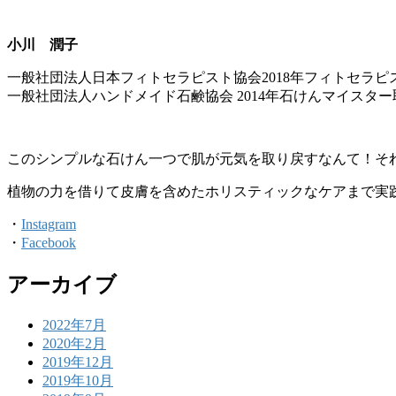
小川 潤子
一般社団法人日本フィトセラピスト協会2018年フィトセラピ
一般社団法人ハンドメイド石鹸協会 2014年石けんマイスター
このシンプルな石けん一つで肌が元気を取り戻すなんて！そ
植物の力を借りて皮膚を含めたホリスティックなケアまで実
・
Instagram
・
Facebook
アーカイブ
2022年7月
2020年2月
2019年12月
2019年10月