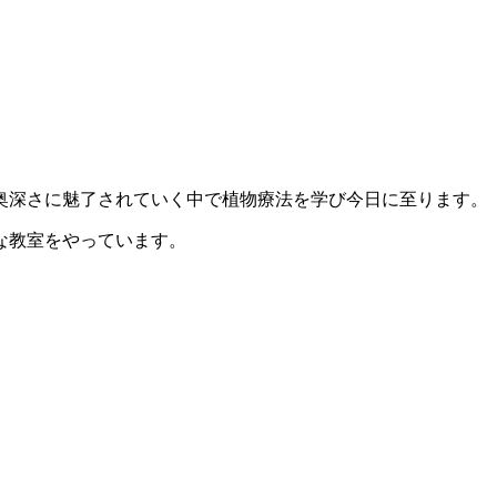
奥深さに魅了されていく中で植物療法を学び今日に至ります。
な教室をやっています。