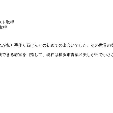
スト取得
取得
れが私と手作り石けんとの初めての出会いでした。その世界の
践できる教室を目指して、現在は横浜市青葉区美しが丘で小さ