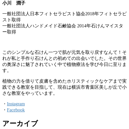
小川 潤子
一般社団法人日本フィトセラピスト協会2018年フィトセラピ
スト取得
一般社団法人ハンドメイド石鹸協会 2014年石けんマイスタ
ー取得
このシンプルな石けん一つで肌が元気を取り戻すなんて！そ
れが私と手作り石けんとの初めての出会いでした。その世界
の奥深さに魅了されていく中で植物療法を学び今日に至りま
す。
植物の力を借りて皮膚を含めたホリスティックなケアまで実
践できる教室を目指して、現在は横浜市青葉区美しが丘で小
さな教室をやっています。
・
Instagram
・
Facebook
アーカイブ