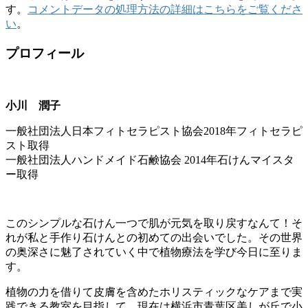
す。
コメントデータの処理方法の詳細はこちらをご覧くださ
い
。
プロフィール
小川 潤子
一般社団法人日本フィトセラピスト協会2018年フィトセラピ
スト取得
一般社団法人ハンドメイド石鹸協会 2014年石けんマイスタ
ー取得
このシンプルな石けん一つで肌が元気を取り戻すなんて！そ
れが私と手作り石けんとの初めての出会いでした。その世界
の奥深さに魅了されていく中で植物療法を学び今日に至りま
す。
植物の力を借りて皮膚を含めたホリスティックなケアまで実
践できる教室を目指して、現在は横浜市青葉区美しが丘で小