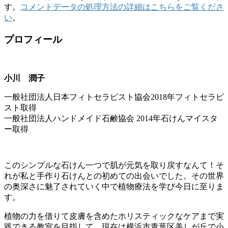
す。
コメントデータの処理方法の詳細はこちらをご覧くださ
い
。
プロフィール
小川 潤子
一般社団法人日本フィトセラピスト協会2018年フィトセラピ
スト取得
一般社団法人ハンドメイド石鹸協会 2014年石けんマイスタ
ー取得
このシンプルな石けん一つで肌が元気を取り戻すなんて！そ
れが私と手作り石けんとの初めての出会いでした。その世界
の奥深さに魅了されていく中で植物療法を学び今日に至りま
す。
植物の力を借りて皮膚を含めたホリスティックなケアまで実
践できる教室を目指して、現在は横浜市青葉区美しが丘で小