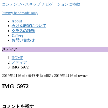
コンテンツへスキップ
ナビゲーションに移動
Jummy handmade soap
About
石けん教室について
クラスの種類
Gallery
お問い合わせ
メディア
HOME
メディア
IMG_5972
2019年4月6日
/ 最終更新日時 :
2019年4月6日
owner
IMG_5972
コメントを残す