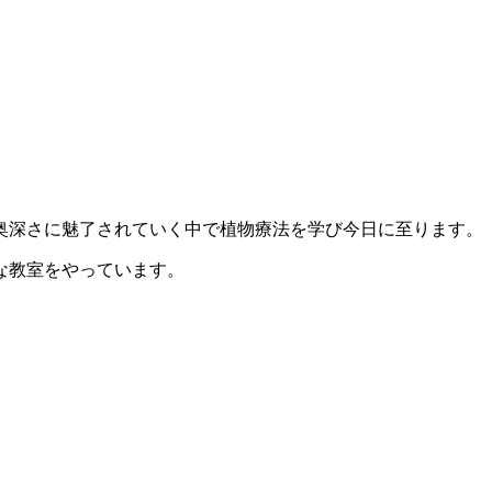
奥深さに魅了されていく中で植物療法を学び今日に至ります。
な教室をやっています。