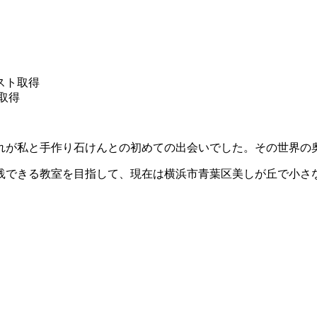
スト取得
取得
れが私と手作り石けんとの初めての出会いでした。その世界の
践できる教室を目指して、現在は横浜市青葉区美しが丘で小さ