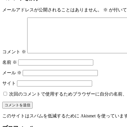
メールアドレスが公開されることはありません。
※
が付いて
コメント
※
名前
※
メール
※
サイト
次回のコメントで使用するためブラウザーに自分の名前、
このサイトはスパムを低減するために Akismet を使っていま