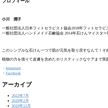
プロフィール
小川 潤子
一般社団法人日本フィトセラピスト協会2018年フィトセラピ
一般社団法人ハンドメイド石鹸協会 2014年石けんマイスター
このシンプルな石けん一つで肌が元気を取り戻すなんて！そ
植物の力を借りて皮膚を含めたホリスティックなケアまで実
・
Instagram
・
Facebook
アーカイブ
2022年7月
2020年2月
2019年12月