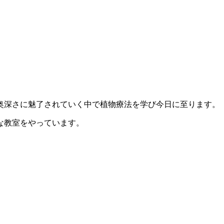
奥深さに魅了されていく中で植物療法を学び今日に至ります。
な教室をやっています。