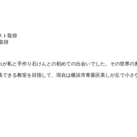
スト取得
取得
れが私と手作り石けんとの初めての出会いでした。その世界の
践できる教室を目指して、現在は横浜市青葉区美しが丘で小さ