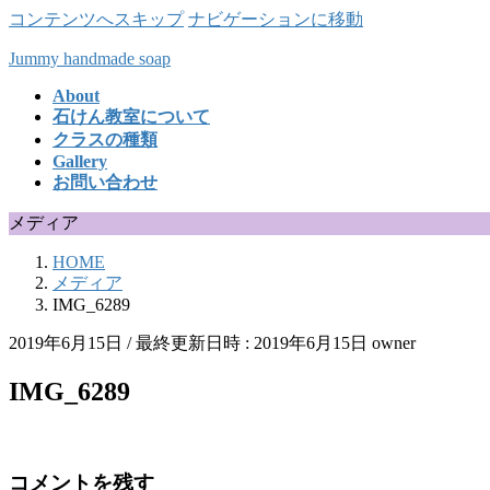
コンテンツへスキップ
ナビゲーションに移動
Jummy handmade soap
About
石けん教室について
クラスの種類
Gallery
お問い合わせ
メディア
HOME
メディア
IMG_6289
2019年6月15日
/ 最終更新日時 :
2019年6月15日
owner
IMG_6289
コメントを残す