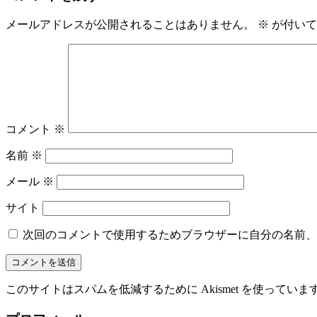
メールアドレスが公開されることはありません。
※
が付いて
コメント
※
名前
※
メール
※
サイト
次回のコメントで使用するためブラウザーに自分の名前、
このサイトはスパムを低減するために Akismet を使っていま