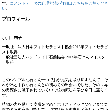
す。
コメントデータの処理方法の詳細はこちらをご覧くださ
い
。
プロフィール
小川 潤子
一般社団法人日本フィトセラピスト協会2018年フィトセラピ
スト取得
一般社団法人ハンドメイド石鹸協会 2014年石けんマイスタ
ー取得
このシンプルな石けん一つで肌が元気を取り戻すなんて！そ
れが私と手作り石けんとの初めての出会いでした。その世界
の奥深さに魅了されていく中で植物療法を学び今日に至りま
す。
植物の力を借りて皮膚を含めたホリスティックなケアまで実
践できる教室を目指して、現在は横浜市青葉区美しが丘で小