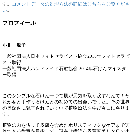
す。
コメントデータの処理方法の詳細はこちらをご覧くださ
い
。
プロフィール
小川 潤子
一般社団法人日本フィトセラピスト協会2018年フィトセラピ
スト取得
一般社団法人ハンドメイド石鹸協会 2014年石けんマイスタ
ー取得
このシンプルな石けん一つで肌が元気を取り戻すなんて！そ
れが私と手作り石けんとの初めての出会いでした。その世界
の奥深さに魅了されていく中で植物療法を学び今日に至りま
す。
植物の力を借りて皮膚を含めたホリスティックなケアまで実
践できる教室を目指して、現在は横浜市青葉区美しが丘で小