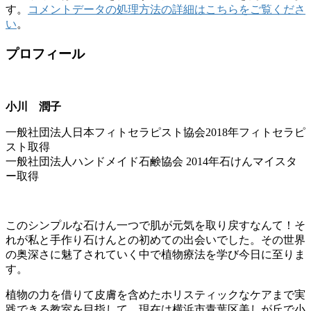
す。
コメントデータの処理方法の詳細はこちらをご覧くださ
い
。
プロフィール
小川 潤子
一般社団法人日本フィトセラピスト協会2018年フィトセラピ
スト取得
一般社団法人ハンドメイド石鹸協会 2014年石けんマイスタ
ー取得
このシンプルな石けん一つで肌が元気を取り戻すなんて！そ
れが私と手作り石けんとの初めての出会いでした。その世界
の奥深さに魅了されていく中で植物療法を学び今日に至りま
す。
植物の力を借りて皮膚を含めたホリスティックなケアまで実
践できる教室を目指して、現在は横浜市青葉区美しが丘で小