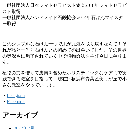
一般社団法人日本フィトセラピスト協会2018年フィトセラピ
スト取得
一般社団法人ハンドメイド石鹸協会 2014年石けんマイスタ
ー取得
このシンプルな石けん一つで肌が元気を取り戻すなんて！そ
れが私と手作り石けんとの初めての出会いでした。その世界
の奥深さに魅了されていく中で植物療法を学び今日に至りま
す。
植物の力を借りて皮膚を含めたホリスティックなケアまで実
践できる教室を目指して、現在は横浜市青葉区美しが丘で小
さな教室をやっています。
・
Instagram
・
Facebook
アーカイブ
2022年7月