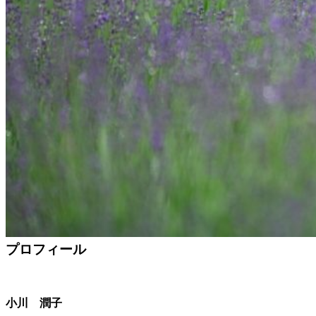
プロフィール
小川 潤子