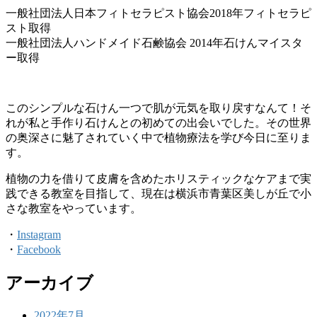
一般社団法人日本フィトセラピスト協会2018年フィトセラピ
スト取得
一般社団法人ハンドメイド石鹸協会 2014年石けんマイスタ
ー取得
このシンプルな石けん一つで肌が元気を取り戻すなんて！そ
れが私と手作り石けんとの初めての出会いでした。その世界
の奥深さに魅了されていく中で植物療法を学び今日に至りま
す。
植物の力を借りて皮膚を含めたホリスティックなケアまで実
践できる教室を目指して、現在は横浜市青葉区美しが丘で小
さな教室をやっています。
・
Instagram
・
Facebook
アーカイブ
2022年7月