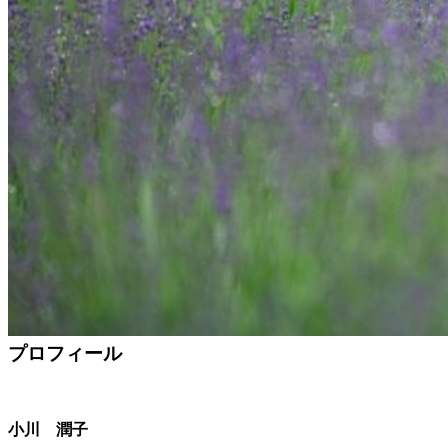
プロフィール
小川 潤子