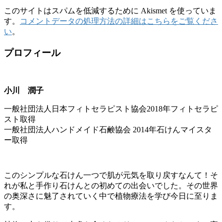
このサイトはスパムを低減するために Akismet を使っていま
す。
コメントデータの処理方法の詳細はこちらをご覧くださ
い
。
プロフィール
小川 潤子
一般社団法人日本フィトセラピスト協会2018年フィトセラピ
スト取得
一般社団法人ハンドメイド石鹸協会 2014年石けんマイスタ
ー取得
このシンプルな石けん一つで肌が元気を取り戻すなんて！そ
れが私と手作り石けんとの初めての出会いでした。その世界
の奥深さに魅了されていく中で植物療法を学び今日に至りま
す。