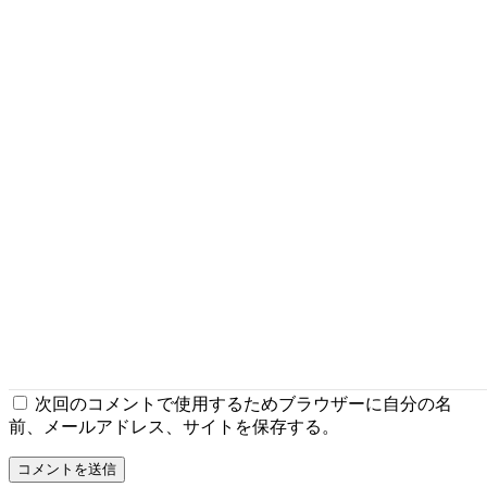
メールアドレスが公開されることはありません。
※
が付い
ている欄は必須項目です
コメント
※
名前
※
メール
※
サイト
次回のコメントで使用するためブラウザーに自分の名
前、メールアドレス、サイトを保存する。