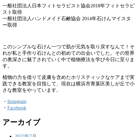
一般社団法人日本フィトセラピスト協会2018年フィトセラピ
スト取得
一般社団法人ハンドメイド石鹸協会 2014年石けんマイスタ
ー取得
このシンプルな石けん一つで肌が元気を取り戻すなんて！そ
れが私と手作り石けんとの初めての出会いでした。その世界
の奥深さに魅了されていく中で植物療法を学び今日に至りま
す。
植物の力を借りて皮膚を含めたホリスティックなケアまで実
践できる教室を目指して、現在は横浜市青葉区美しが丘で小
さな教室をやっています。
・
Instagram
・
Facebook
アーカイブ
2022年7月