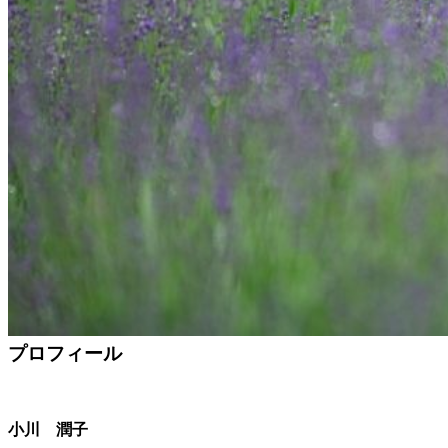
プロフィール
小川 潤子