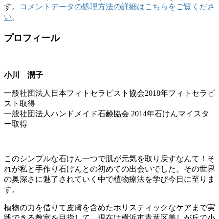
す。
コメントデータの処理方法の詳細はこちらをご覧くださ
い
。
プロフィール
小川 潤子
一般社団法人日本フィトセラピスト協会2018年フィトセラピ
スト取得
一般社団法人ハンドメイド石鹸協会 2014年石けんマイスタ
ー取得
このシンプルな石けん一つで肌が元気を取り戻すなんて！そ
れが私と手作り石けんとの初めての出会いでした。その世界
の奥深さに魅了されていく中で植物療法を学び今日に至りま
す。
植物の力を借りて皮膚を含めたホリスティックなケアまで実
践できる教室を目指して、現在は横浜市青葉区美しが丘で小