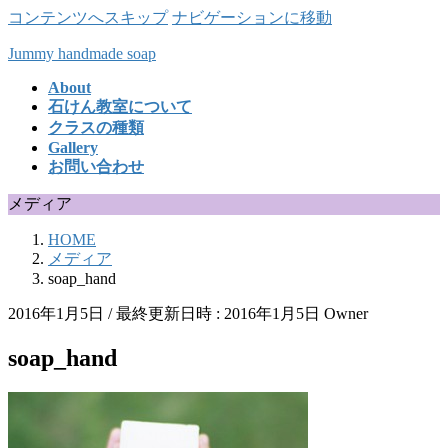
コンテンツへスキップ
ナビゲーションに移動
Jummy handmade soap
About
石けん教室について
クラスの種類
Gallery
お問い合わせ
メディア
HOME
メディア
soap_hand
2016年1月5日
/ 最終更新日時 :
2016年1月5日
Owner
soap_hand