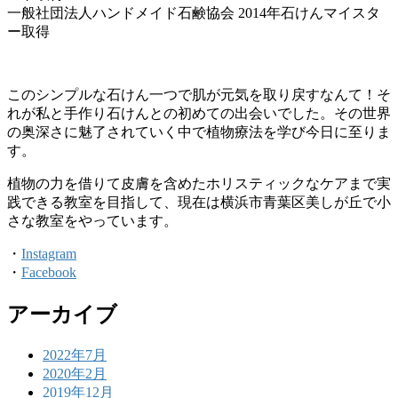
一般社団法人ハンドメイド石鹸協会 2014年石けんマイスタ
ー取得
このシンプルな石けん一つで肌が元気を取り戻すなんて！そ
れが私と手作り石けんとの初めての出会いでした。その世界
の奥深さに魅了されていく中で植物療法を学び今日に至りま
す。
植物の力を借りて皮膚を含めたホリスティックなケアまで実
践できる教室を目指して、現在は横浜市青葉区美しが丘で小
さな教室をやっています。
・
Instagram
・
Facebook
アーカイブ
2022年7月
2020年2月
2019年12月