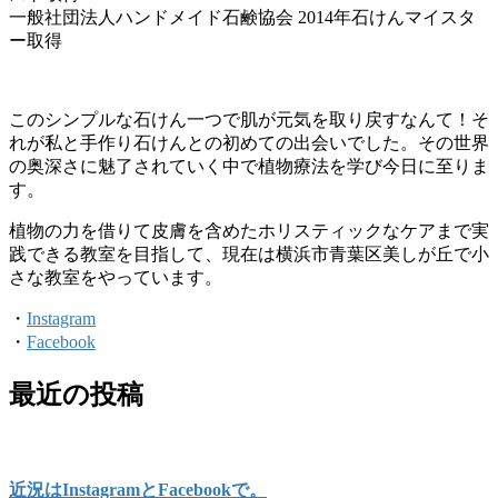
一般社団法人ハンドメイド石鹸協会 2014年石けんマイスタ
ー取得
このシンプルな石けん一つで肌が元気を取り戻すなんて！そ
れが私と手作り石けんとの初めての出会いでした。その世界
の奥深さに魅了されていく中で植物療法を学び今日に至りま
す。
植物の力を借りて皮膚を含めたホリスティックなケアまで実
践できる教室を目指して、現在は横浜市青葉区美しが丘で小
さな教室をやっています。
・
Instagram
・
Facebook
最近の投稿
近況はInstagramとFacebookで。