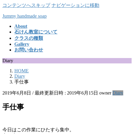
コンテンツへスキップ
ナビゲーションに移動
Jummy handmade soap
About
石けん教室について
クラスの種類
Gallery
お問い合わせ
Diary
HOME
Diary
手仕事
2019年6月8日
/ 最終更新日時 :
2019年6月15日
owner
Diary
手仕事
今日はこの作業にひたすら集中。