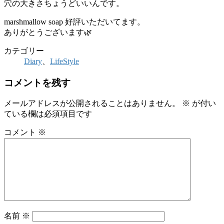
穴の大きさちょうどいいんです。
marshmallow soap 好評いただいてます。
ありがとうございます🌿
カテゴリー
Diary
、
LifeStyle
コメントを残す
メールアドレスが公開されることはありません。
※
が付い
ている欄は必須項目です
コメント
※
名前
※